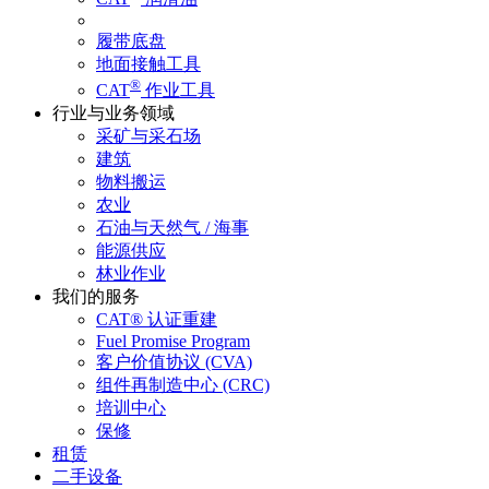
履带底盘
地面接触工具
®
CAT
作业工具
行业与业务领域
采矿与采石场
建筑
物料搬运
农业
石油与天然气 / 海事
能源供应
林业作业
我们的服务
CAT® 认证重建
Fuel Promise Program
客户价值协议 (CVA)
组件再制造中心 (CRC)
培训中心
保修
租赁
二手设备