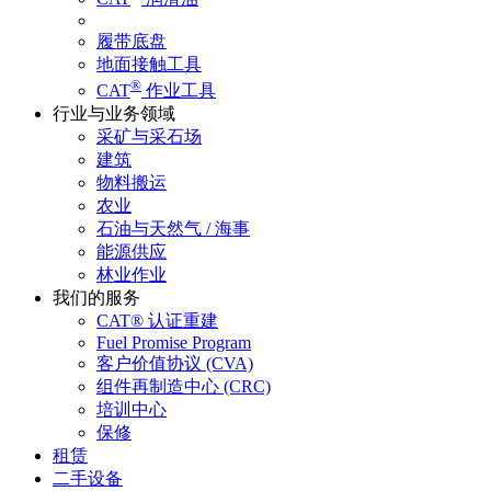
履带底盘
地面接触工具
®
CAT
作业工具
行业与业务领域
采矿与采石场
建筑
物料搬运
农业
石油与天然气 / 海事
能源供应
林业作业
我们的服务
CAT® 认证重建
Fuel Promise Program
客户价值协议 (CVA)
组件再制造中心 (CRC)
培训中心
保修
租赁
二手设备