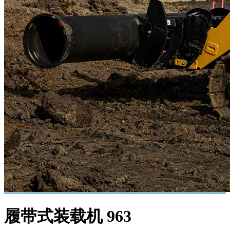
履带式装载机
963