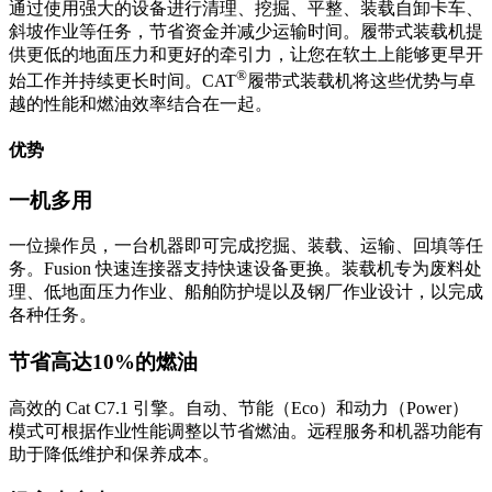
通过使用强大的设备进行清理、挖掘、平整、装载自卸卡车、
斜坡作业等任务，节省资金并减少运输时间。履带式装载机提
供更低的地面压力和更好的牵引力，让您在软土上能够更早开
®
始工作并持续更长时间。CAT
履带式装载机将这些优势与卓
越的性能和燃油效率结合在一起。
优势
一机多用
一位操作员，一台机器即可完成挖掘、装载、运输、回填等任
务。Fusion 快速连接器支持快速设备更换。装载机专为废料处
理、低地面压力作业、船舶防护堤以及钢厂作业设计，以完成
各种任务。
节省高达10%的燃油
高效的 Cat C7.1 引擎。自动、节能（Eco）和动力（Power）
模式可根据作业性能调整以节省燃油。远程服务和机器功能有
助于降低维护和保养成本。