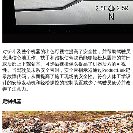
对铲斗及整个机器的出色可视性提高了安全性，并帮助驾驶员
充满信心地工作。扶手和踏板使驾驶员能够轻松从履带的前部
或后部上下驾驶室。可选后视摄像头提高了机器后方的可视
性。当驾驶员未系安全带时，安全带指示器通过ProductLink记
录故障代码，从而提高了施工现场的安全性。符合人体工学设
计的安静发动机和轻松操控的控制装置减少了驾驶员疲劳并改
善了注意力。
定制机器