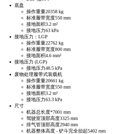
底盘
操作重量
20358 kg
标准履带宽度
550 mm
接地面积
3.2 m²
接地压力
63 kPa
接地压力：LGP
操作重量
22762 kg
标准履带宽度
800 mm
接地面积
4.6 mm²
接地压力 (LGP)
接地压力
48.5 kPa
废物处理履带式装载机
操作重量
20661 kg
标准履带宽度
550 mm
接地面积
3.2 m²
接地压力
63.3 kPa
尺寸
机器总长度*
7001 mm
驾驶室顶部高度
3325 mm
排气管顶部高度
2940 mm
机器整体高度 - 铲斗完全抬起
5402 mm