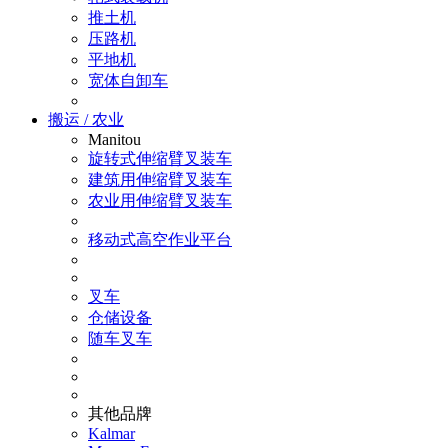
推土机
压路机
平地机
宽体自卸车
搬运 / 农业
Manitou
旋转式伸缩臂叉装车
建筑用伸缩臂叉装车
农业用伸缩臂叉装车
移动式高空作业平台
叉车
仓储设备
随车叉车
其他品牌
Kalmar