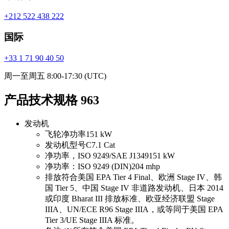
+212 522 438 222
国际
+33 1 71 90 40 50
周一至周五 8:00-17:30 (UTC)
产品技术规格 963
发动机
飞轮净功率
151 kW
发动机型号
C7.1 Cat
净功率，ISO 9249/SAE J1349
151 kW
净功率：ISO 9249 (DIN)
204 mhp
排放
符合美国 EPA Tier 4 Final、欧洲 Stage IV、韩
国 Tier 5、中国 Stage IV 非道路发动机、日本 2014
或印度 Bharat III 排放标准、欧亚经济联盟 Stage
IIIA、UN/ECE R96 Stage IIIA，或等同于美国 EPA
Tier 3/UE Stage IIIA 标准。