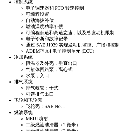
控制系统
电子调速器和 PTO 转速控制
可编程设置
自动海拔补偿
燃油温度功率补偿
可编程低速和高速怠速，以及总发动机限制
电子诊断和故障记录
通过 SAE J1939 实现发动机监控、广播和控制
ADEM™ A4 电子控制单元 (ECU)
冷却系统
恒温器及外壳，垂直出口
气缸体回路泵，离心式
水泵，入口
排气系统
排气歧管；干式
可选排气出口
飞轮和飞轮壳
飞轮壳：SAE No. 1
燃油系统
MEUI 喷射
二级燃油滤清器（2 微米）
三级燃油滤清器（2 微米）