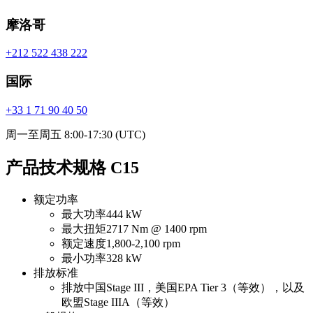
摩洛哥
+212 522 438 222
国际
+33 1 71 90 40 50
周一至周五 8:00-17:30 (UTC)
产品技术规格 C15
额定功率
最大功率
444 kW
最大扭矩
2717 Nm @ 1400 rpm
额定速度
1,800-2,100 rpm
最小功率
328 kW
排放标准
排放
中国Stage III，美国EPA Tier 3（等效），以及
欧盟Stage IIIA（等效）