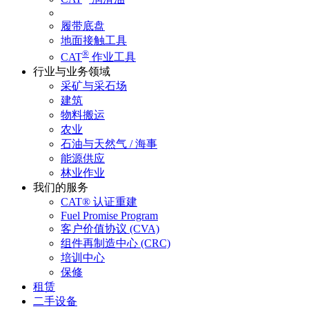
履带底盘
地面接触工具
®
CAT
作业工具
行业与业务领域
采矿与采石场
建筑
物料搬运
农业
石油与天然气 / 海事
能源供应
林业作业
我们的服务
CAT® 认证重建
Fuel Promise Program
客户价值协议 (CVA)
组件再制造中心 (CRC)
培训中心
保修
租赁
二手设备