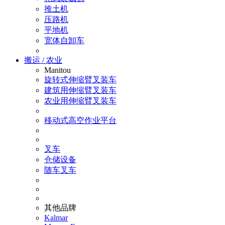
推土机
压路机
平地机
宽体自卸车
搬运 / 农业
Manitou
旋转式伸缩臂叉装车
建筑用伸缩臂叉装车
农业用伸缩臂叉装车
移动式高空作业平台
叉车
仓储设备
随车叉车
其他品牌
Kalmar