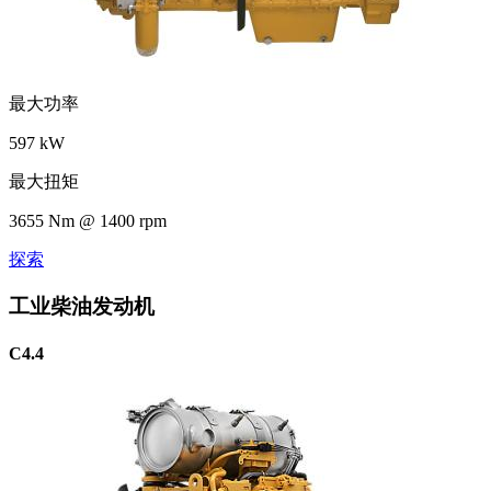
最大功率
597 kW
最大扭矩
3655 Nm @ 1400 rpm
探索
工业柴油发动机
C4.4