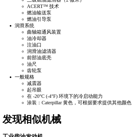
ACERT™ 技术
燃油输送泵
燃油引导泵
润滑系统
曲轴箱通风装置
油冷却器
注油口
润滑油滤清器
前部油底壳
油尺
齿轮泵
一般规格
减震器
起吊眼
在 -20°C (-4°F) 环境下的冷启动能力
涂装：Caterpillar 黄色，可根据要求提供其他颜色
发现相似机械
工业柴油发动机