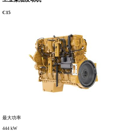
C15
最大功率
444 kW