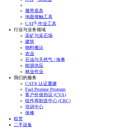
履带底盘
地面接触工具
®
CAT
作业工具
行业与业务领域
采矿与采石场
建筑
物料搬运
农业
石油与天然气 / 海事
能源供应
林业作业
我们的服务
CAT® 认证重建
Fuel Promise Program
客户价值协议 (CVA)
组件再制造中心 (CRC)
培训中心
保修
租赁
二手设备