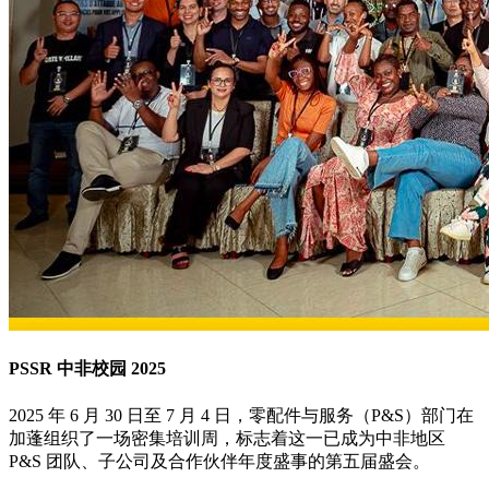
PSSR 中非校园 2025
2025 年 6 月 30 日至 7 月 4 日，零配件与服务（P&S）部门在
加蓬组织了一场密集培训周，标志着这一已成为中非地区
P&S 团队、子公司及合作伙伴年度盛事的第五届盛会。