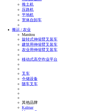
推土机
压路机
平地机
宽体自卸车
搬运 / 农业
Manitou
旋转式伸缩臂叉装车
建筑用伸缩臂叉装车
农业用伸缩臂叉装车
移动式高空作业平台
叉车
仓储设备
随车叉车
其他品牌
Kalmar