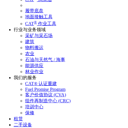
履带底盘
地面接触工具
®
CAT
作业工具
行业与业务领域
采矿与采石场
建筑
物料搬运
农业
石油与天然气 / 海事
能源供应
林业作业
我们的服务
CAT® 认证重建
Fuel Promise Program
客户价值协议 (CVA)
组件再制造中心 (CRC)
培训中心
保修
租赁
二手设备