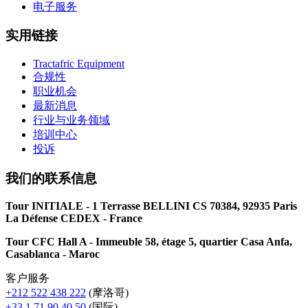
电子服务
实用链接
Tractafric Equipment
合规性
职业机会
最新消息
行业与业务领域
培训中心
投诉
我们的联系信息
Tour INITIALE - 1 Terrasse BELLINI CS 70384, 92935 Paris
La Défense CEDEX - France
Tour CFC Hall A - Immeuble 58, étage 5, quartier Casa Anfa,
Casablanca - Maroc
客户服务
+212 522 438 222
(摩洛哥)
+33 1 71 90 40 50
(国际)