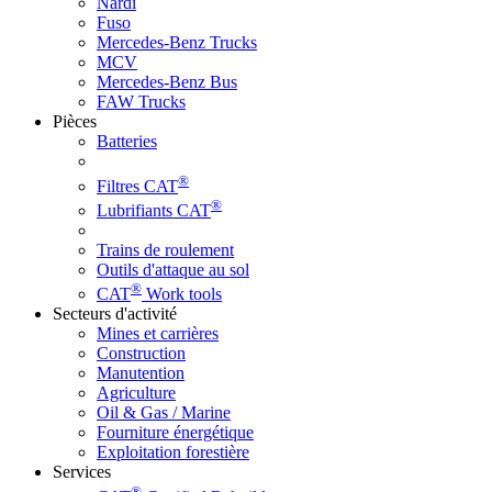
Nardi
Fuso
Mercedes-Benz Trucks
MCV
Mercedes-Benz Bus
FAW Trucks
Pièces
Batteries
®
Filtres CAT
®
Lubrifiants CAT
Trains de roulement
Outils d'attaque au sol
®
CAT
Work tools
Secteurs d'activité
Mines et carrières
Construction
Manutention
Agriculture
Oil & Gas / Marine
Fourniture énergétique
Exploitation forestière
Services
®