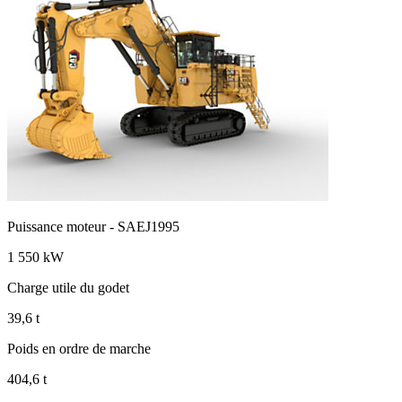
Puissance moteur - SAEJ1995
1 550 kW
Charge utile du godet
39,6 t
Poids en ordre de marche
404,6 t