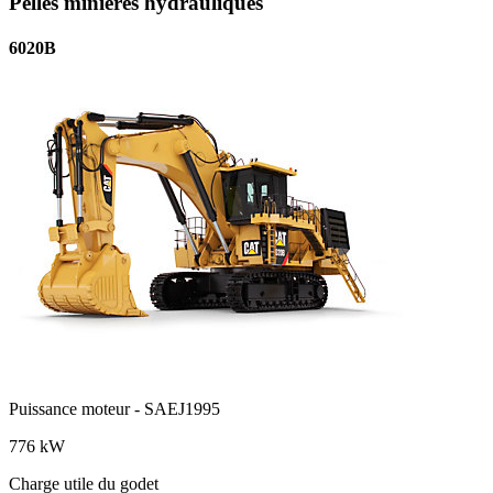
Pelles minières hydrauliques
6020B
Puissance moteur - SAEJ1995
776 kW
Charge utile du godet