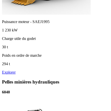
Puissance moteur - SAEJ1995
1 230 kW
Charge utile du godet
30 t
Poids en ordre de marche
294 t
Explorer
Pelles minières hydrauliques
6040