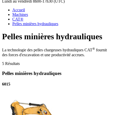
Lundi au vendredi 8h00-17h30 (UTC)
Accueil
Machines
CAT®
Pelles minières hydrauliques
Pelles minières hydrauliques
®
La technologie des pelles chargeuses hydrauliques CAT
fournit
des forces d'excavation et une productivité accrues.
5 Résultats
Pelles minières hydrauliques
6015