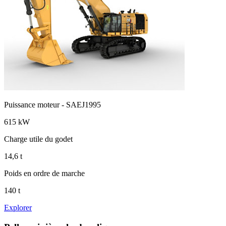
Puissance moteur - SAEJ1995
615 kW
Charge utile du godet
14,6 t
Poids en ordre de marche
140 t
Explorer