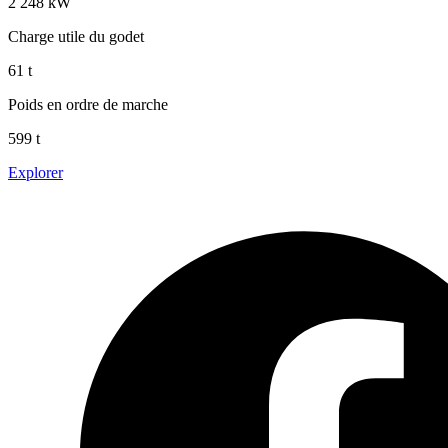
2 248 kW
Charge utile du godet
61 t
Poids en ordre de marche
599 t
Explorer