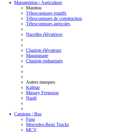
Manutention / Agriculture
Manitou
Télescopiques rotatifs
Télescopiques de construction
Télescopiques agricoles
Nacelles élévatrices
Chariots élévateurs
Magasinage
Chariots embarqués
Autres marques
Kalmar
Massey Ferguson
Nardi
Camions / Bus
Fuso
Mercedes-Benz Trucks
MCV