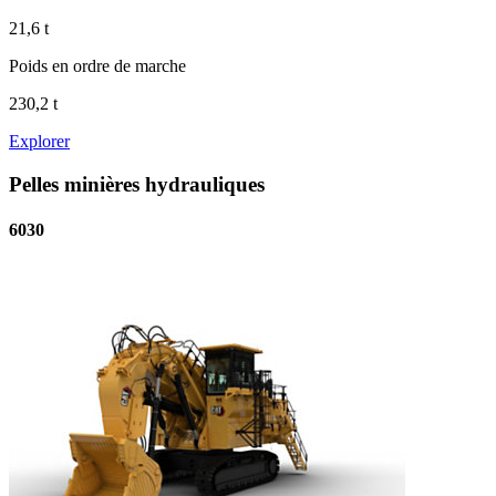
21,6 t
Poids en ordre de marche
230,2 t
Explorer
Pelles minières hydrauliques
6030