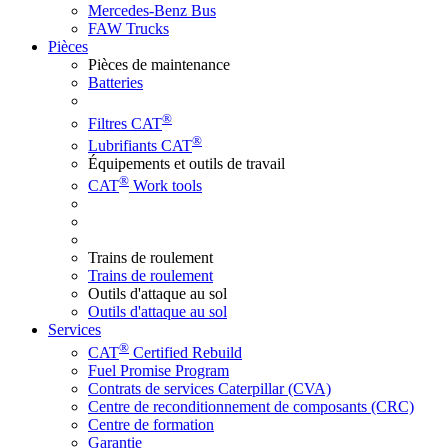
Mercedes-Benz Bus
FAW Trucks
Pièces
Pièces de maintenance
Batteries
®
Filtres CAT
®
Lubrifiants CAT
Équipements et outils de travail
®
CAT
Work tools
Trains de roulement
Trains de roulement
Outils d'attaque au sol
Outils d'attaque au sol
Services
®
CAT
Certified Rebuild
Fuel Promise Program
Contrats de services Caterpillar (CVA)
Centre de reconditionnement de composants (CRC)
Centre de formation
Garantie