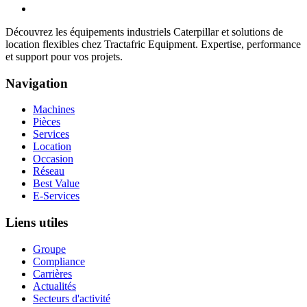
Découvrez les équipements industriels Caterpillar et solutions de
location flexibles chez Tractafric Equipment. Expertise, performance
et support pour vos projets.
Navigation
Machines
Pièces
Services
Location
Occasion
Réseau
Best Value
E-Services
Liens utiles
Groupe
Compliance
Carrières
Actualités
Secteurs d'activité