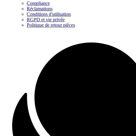
Compliance
Réclamations
Conditions d'utilisation
RGPD et vie privée
Politique de retour pièces