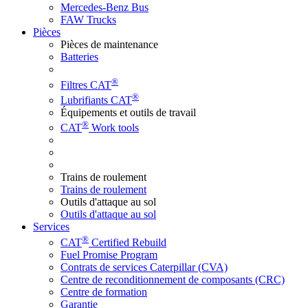
Mercedes-Benz Bus
FAW Trucks
Pièces
Pièces de maintenance
Batteries
®
Filtres CAT
®
Lubrifiants CAT
Équipements et outils de travail
®
CAT
Work tools
Trains de roulement
Trains de roulement
Outils d'attaque au sol
Outils d'attaque au sol
Services
®
CAT
Certified Rebuild
Fuel Promise Program
Contrats de services Caterpillar (CVA)
Centre de reconditionnement de composants (CRC)
Centre de formation
Garantie