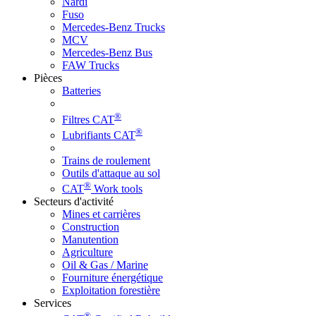
Nardi
Fuso
Mercedes-Benz Trucks
MCV
Mercedes-Benz Bus
FAW Trucks
Pièces
Batteries
®
Filtres CAT
®
Lubrifiants CAT
Trains de roulement
Outils d'attaque au sol
®
CAT
Work tools
Secteurs d'activité
Mines et carrières
Construction
Manutention
Agriculture
Oil & Gas / Marine
Fourniture énergétique
Exploitation forestière
Services
®