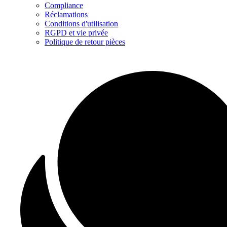
Compliance
Réclamations
Conditions d'utilisation
RGPD et vie privée
Politique de retour pièces