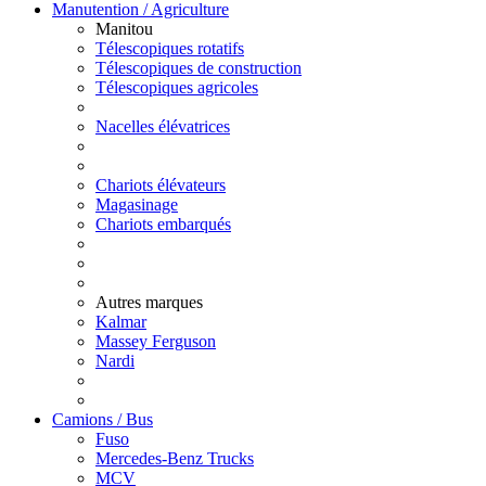
Manutention / Agriculture
Manitou
Télescopiques rotatifs
Télescopiques de construction
Télescopiques agricoles
Nacelles élévatrices
Chariots élévateurs
Magasinage
Chariots embarqués
Autres marques
Kalmar
Massey Ferguson
Nardi
Camions / Bus
Fuso
Mercedes-Benz Trucks
MCV