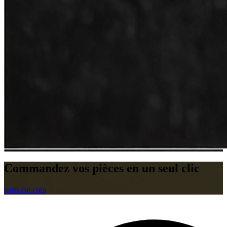
Commandez vos pièces en un seul clic
parts.cat.com