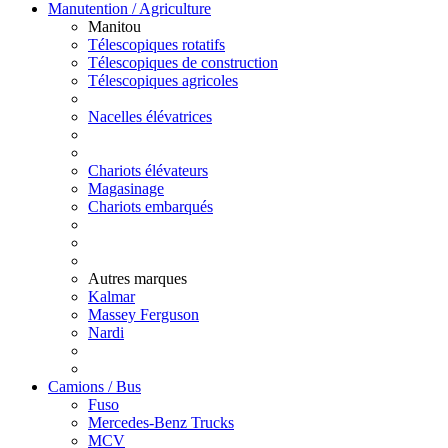
Manutention / Agriculture
Manitou
Télescopiques rotatifs
Télescopiques de construction
Télescopiques agricoles
Nacelles élévatrices
Chariots élévateurs
Magasinage
Chariots embarqués
Autres marques
Kalmar
Massey Ferguson
Nardi
Camions / Bus
Fuso
Mercedes-Benz Trucks
MCV