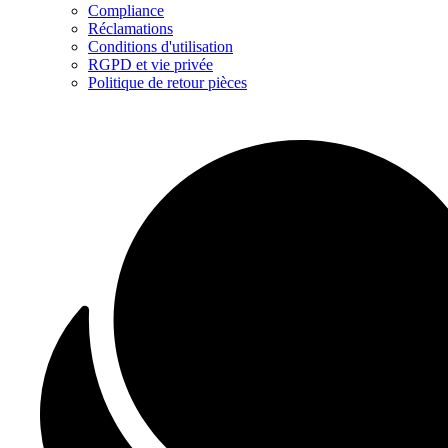
Compliance
Réclamations
Conditions d'utilisation
RGPD et vie privée
Politique de retour pièces