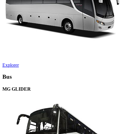
Explorer
Bus
MG GLIDER