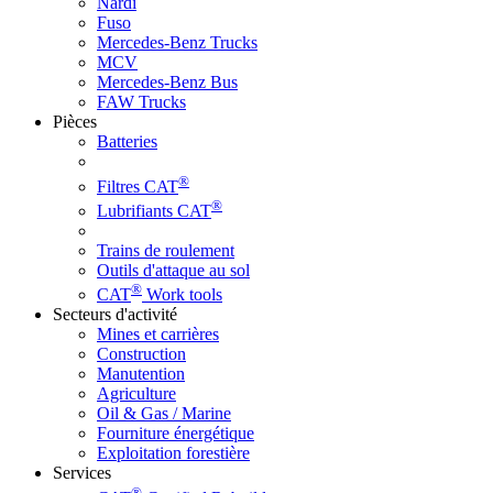
Nardi
Fuso
Mercedes-Benz Trucks
MCV
Mercedes-Benz Bus
FAW Trucks
Pièces
Batteries
®
Filtres CAT
®
Lubrifiants CAT
Trains de roulement
Outils d'attaque au sol
®
CAT
Work tools
Secteurs d'activité
Mines et carrières
Construction
Manutention
Agriculture
Oil & Gas / Marine
Fourniture énergétique
Exploitation forestière
Services
®