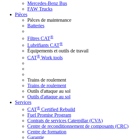
Mercedes-Benz Bus
FAW Trucks
Pièces
Pièces de maintenance
Batteries
®
Filtres CAT
®
Lubrifiants CAT
Équipements et outils de travail
®
CAT
Work tools
Trains de roulement
Trains de roulement
Outils d'attaque au sol
Outils d'attaque au sol
Services
®
CAT
Certified Rebuild
Fuel Promise Program
Contrats de services Caterpillar (CVA)
Centre de reconditionnement de composants (CRC)
Centre de formation
Garantie