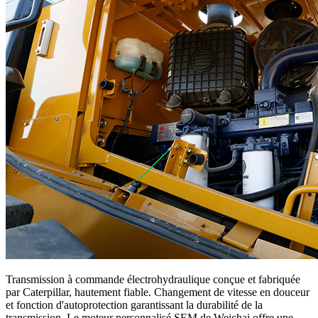
Transmission à commande électrohydraulique conçue et fabriquée
par Caterpillar, hautement fiable. Changement de vitesse en douceur
et fonction d'autoprotection garantissant la durabilité de la
transmission. Le moteur personnalisé SEM de Weichai offre une