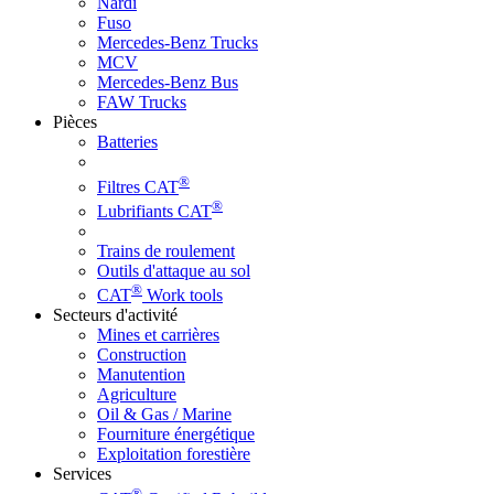
Nardi
Fuso
Mercedes-Benz Trucks
MCV
Mercedes-Benz Bus
FAW Trucks
Pièces
Batteries
®
Filtres CAT
®
Lubrifiants CAT
Trains de roulement
Outils d'attaque au sol
®
CAT
Work tools
Secteurs d'activité
Mines et carrières
Construction
Manutention
Agriculture
Oil & Gas / Marine
Fourniture énergétique
Exploitation forestière
Services
®