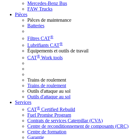
Mercedes-Benz Bus
FAW Trucks
Pièces
Pièces de maintenance
Batteries
®
Filtres CAT
®
Lubrifiants CAT
Équipements et outils de travail
®
CAT
Work tools
Trains de roulement
Trains de roulement
Outils d'attaque au sol
Outils d'attaque au sol
Services
®
CAT
Certified Rebuild
Fuel Promise Program
Contrats de services Caterpillar (CVA)
Centre de reconditionnement de composants (CRC)
Centre de formation
Garantie