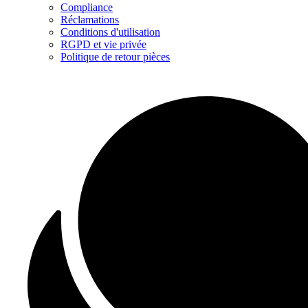
Compliance
Réclamations
Conditions d'utilisation
RGPD et vie privée
Politique de retour pièces