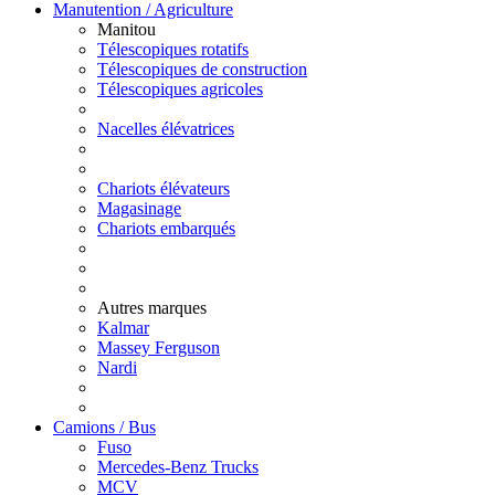
Manutention / Agriculture
Manitou
Télescopiques rotatifs
Télescopiques de construction
Télescopiques agricoles
Nacelles élévatrices
Chariots élévateurs
Magasinage
Chariots embarqués
Autres marques
Kalmar
Massey Ferguson
Nardi
Camions / Bus
Fuso
Mercedes-Benz Trucks
MCV