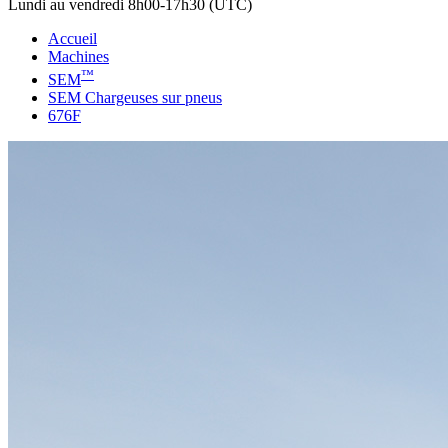
Lundi au vendredi 8h00-17h30 (UTC)
Accueil
Machines
™
SEM
SEM Chargeuses sur pneus
676F