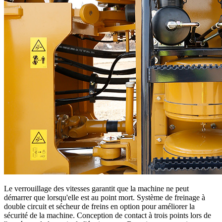
Le verrouillage des vitesses garantit que la machine ne peut
démarrer que lorsqu'elle est au point mort. Système de freinage à
double circuit et sécheur de freins en option pour améliorer la
sécurité de la machine. Conception de contact à trois points lors de