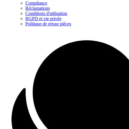
Compliance
Réclamations
Conditions d'utilisation
RGPD et vie privée
Politique de retour pièces