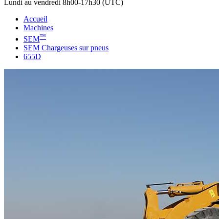
Lundi au vendredi 8h00-17h30 (UTC)
Accueil
Machines
™
SEM
SEM Chargeuses sur pneus
655D