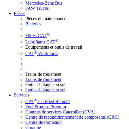
Mercedes-Benz Bus
FAW Trucks
Pièces
Pièces de maintenance
Batteries
®
Filtres CAT
®
Lubrifiants CAT
Équipements et outils de travail
®
CAT
Work tools
Trains de roulement
Trains de roulement
Outils d'attaque au sol
Outils d'attaque au sol
Services
®
CAT
Certified Rebuild
Fuel Promise Program
Contrats de services Caterpillar (CVA)
Centre de reconditionnement de composants (CRC)
Centre de formation
Garantie