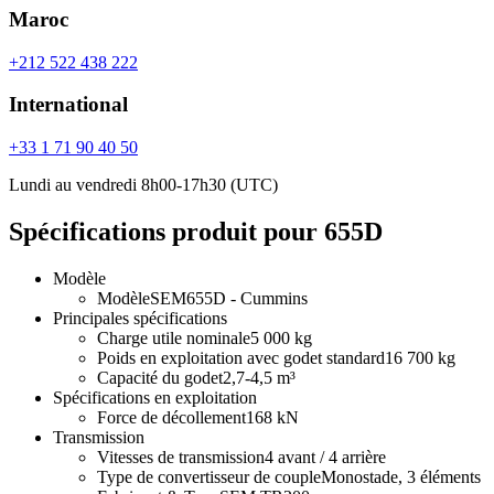
Maroc
+212 522 438 222
International
+33 1 71 90 40 50
Lundi au vendredi 8h00-17h30 (UTC)
Spécifications produit pour 655D
Modèle
Modèle
SEM655D - Cummins
Principales spécifications
Charge utile nominale
5 000 kg
Poids en exploitation avec godet standard
16 700 kg
Capacité du godet
2,7-4,5 m³
Spécifications en exploitation
Force de décollement
168 kN
Transmission
Vitesses de transmission
4 avant / 4 arrière
Type de convertisseur de couple
Monostade, 3 éléments