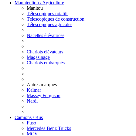
Manutention / Agriculture
Manitou
Télescopiques rotatifs
Télescopiques de construction
Télescopiques agricoles
Nacelles élévatrices
Chariots élévateurs
Magasinage
Chariots embarqués
Autres marques
Kalmar
Massey Ferguson
Nardi
Camions / Bus
Fuso
Mercedes-Benz Trucks
MCV