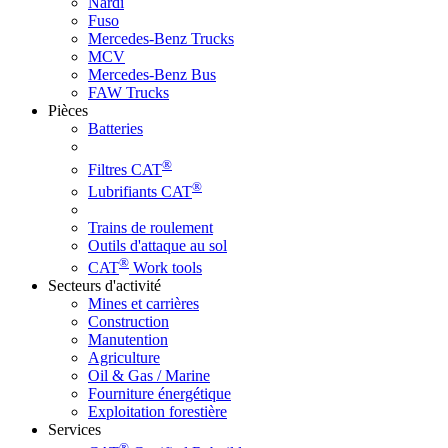
Nardi
Fuso
Mercedes-Benz Trucks
MCV
Mercedes-Benz Bus
FAW Trucks
Pièces
Batteries
®
Filtres CAT
®
Lubrifiants CAT
Trains de roulement
Outils d'attaque au sol
®
CAT
Work tools
Secteurs d'activité
Mines et carrières
Construction
Manutention
Agriculture
Oil & Gas / Marine
Fourniture énergétique
Exploitation forestière
Services
®