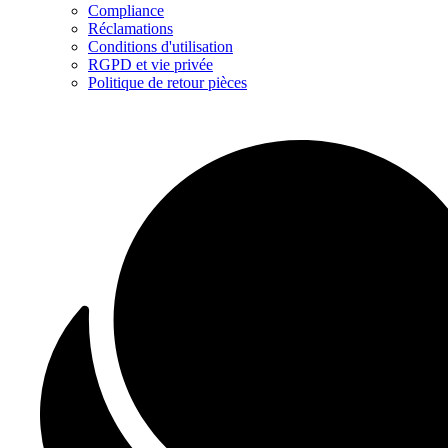
Compliance
Réclamations
Conditions d'utilisation
RGPD et vie privée
Politique de retour pièces