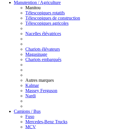
Manutention / Agriculture
Manitou
Télescopiques rotatifs
Télescopiques de construction
Télescopiques agricoles
Nacelles élévatrices
Chariots élévateurs
Magasinage
Chariots embarqués
Autres marques
Kalmar
Massey Ferguson
Nardi
Camions / Bus
Fuso
Mercedes-Benz Trucks
MCV