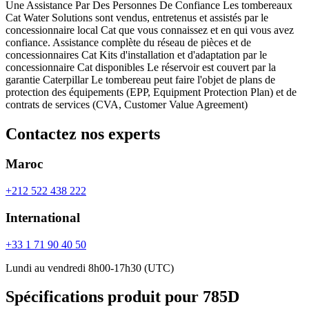
Une Assistance Par Des Personnes De Confiance Les tombereaux
Cat Water Solutions sont vendus, entretenus et assistés par le
concessionnaire local Cat que vous connaissez et en qui vous avez
confiance. Assistance complète du réseau de pièces et de
concessionnaires Cat Kits d'installation et d'adaptation par le
concessionnaire Cat disponibles Le réservoir est couvert par la
garantie Caterpillar Le tombereau peut faire l'objet de plans de
protection des équipements (EPP, Equipment Protection Plan) et de
contrats de services (CVA, Customer Value Agreement)
Contactez nos experts
Maroc
+212 522 438 222
International
+33 1 71 90 40 50
Lundi au vendredi 8h00-17h30 (UTC)
Spécifications produit pour 785D