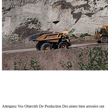
Atteignez Vos Objectifs De Production Des pistes bien arrosées ont