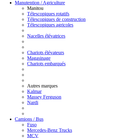
Manutention / Agriculture
Manitou
Télescopiques rotatifs
Télescopiques de construction
Télescopiques agricoles
Nacelles élévatrices
Chariots élévateurs
Magasinage
Chariots embarqués
Autres marques
Kalmar
Massey Ferguson
Nardi
Camions / Bus
Fuso
Mercedes-Benz Trucks
MCV