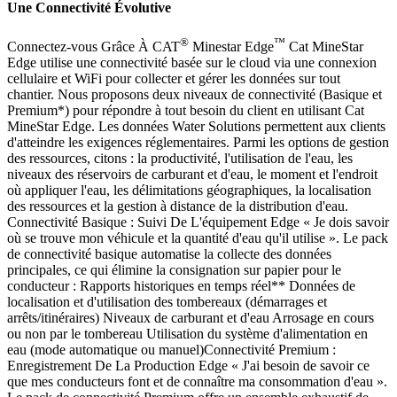
Une Connectivité Évolutive
®
™
Connectez-vous Grâce À CAT
Minestar Edge
Cat MineStar
Edge utilise une connectivité basée sur le cloud via une connexion
cellulaire et WiFi pour collecter et gérer les données sur tout
chantier. Nous proposons deux niveaux de connectivité (Basique et
Premium*) pour répondre à tout besoin du client en utilisant Cat
MineStar Edge. Les données Water Solutions permettent aux clients
d'atteindre les exigences réglementaires. Parmi les options de gestion
des ressources, citons : la productivité, l'utilisation de l'eau, les
niveaux des réservoirs de carburant et d'eau, le moment et l'endroit
où appliquer l'eau, les délimitations géographiques, la localisation
des ressources et la gestion à distance de la distribution d'eau.
Connectivité Basique : Suivi De L'équipement Edge « Je dois savoir
où se trouve mon véhicule et la quantité d'eau qu'il utilise ». Le pack
de connectivité basique automatise la collecte des données
principales, ce qui élimine la consignation sur papier pour le
conducteur : Rapports historiques en temps réel** Données de
localisation et d'utilisation des tombereaux (démarrages et
arrêts/itinéraires) Niveaux de carburant et d'eau Arrosage en cours
ou non par le tombereau Utilisation du système d'alimentation en
eau (mode automatique ou manuel) ​​​​​​​ Connectivité Premium :
Enregistrement De La Production Edge « J'ai besoin de savoir ce
que mes conducteurs font et de connaître ma consommation d'eau ».