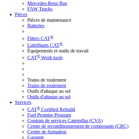
Mercedes-Benz Bus
FAW Trucks
Pièces
Pièces de maintenance
Batteries
®
Filtres CAT
®
Lubrifiants CAT
Équipements et outils de travail
®
CAT
Work tools
Trains de roulement
Trains de roulement
Outils d'attaque au sol
Outils d'attaque au sol
Services
®
CAT
Certified Rebuild
Fuel Promise Program
Contrats de services Caterpillar (CVA)
Centre de reconditionnement de composants (CRC)
Centre de formation
Garantie