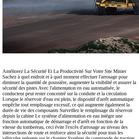
Améliorez La Sécurité Et La Productivité Sur Votre Site Minier
Sachez à quel endroit et à quel moment effectuer l'arrosage pour
diminuer la quantité de poussière, augmenter la visibilité et assurer la
sécurité des pistes Avec l'alimentation en eau automatisée, le
conducteur peut rester concentré sur la conduite et la circulation
Lorsque le réservoir d'eau est plein, le dispositif d'arrêt automatique
empêche tout remplissage excessif, ce qui augmente également la
durée de vie des composants Surveillez le remplissage du réservoir
depuis la cabine Le système d'alimentation en eau intègre une
fonction automatique de démarrage et d'arrêt en fonction de la
vitesse du tombereau, ceci évite l'excès d'arrosage au niveau des
intersections de route et renforce ainsi la sécurité pour tous les
véhicules présents sur le chantier Système de commande de traction