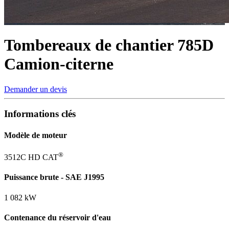
Tombereaux de chantier
785D
Camion-citerne
Demander un devis
Informations clés
Modèle de moteur
®
3512C HD CAT
Puissance brute - SAE J1995
1 082 kW
Contenance du réservoir d'eau