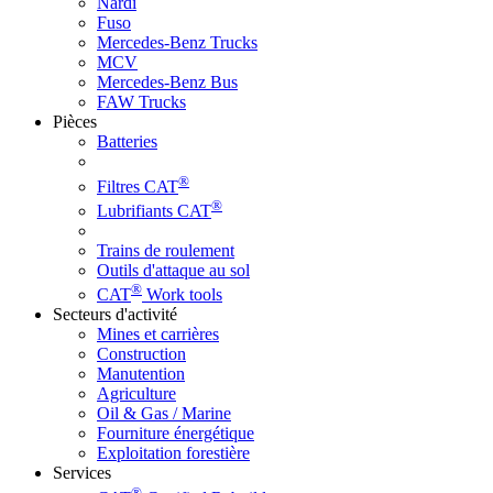
Nardi
Fuso
Mercedes-Benz Trucks
MCV
Mercedes-Benz Bus
FAW Trucks
Pièces
Batteries
®
Filtres CAT
®
Lubrifiants CAT
Trains de roulement
Outils d'attaque au sol
®
CAT
Work tools
Secteurs d'activité
Mines et carrières
Construction
Manutention
Agriculture
Oil & Gas / Marine
Fourniture énergétique
Exploitation forestière
Services
®