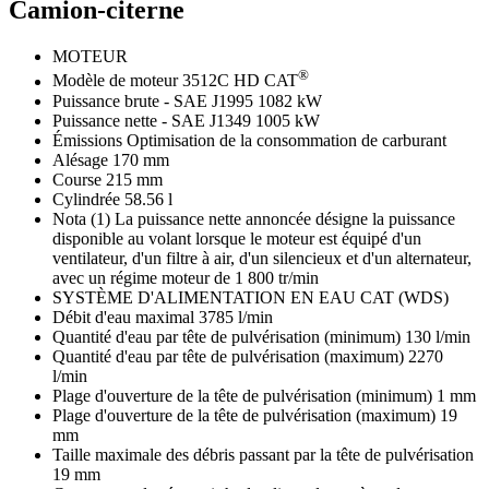
Camion-citerne
MOTEUR
®
Modèle de moteur 3512C HD CAT
Puissance brute - SAE J1995 1082 kW
Puissance nette - SAE J1349 1005 kW
Émissions Optimisation de la consommation de carburant
Alésage 170 mm
Course 215 mm
Cylindrée 58.56 l
Nota (1) La puissance nette annoncée désigne la puissance
disponible au volant lorsque le moteur est équipé d'un
ventilateur, d'un filtre à air, d'un silencieux et d'un alternateur,
avec un régime moteur de 1 800 tr/min
SYSTÈME D'ALIMENTATION EN EAU CAT (WDS)
Débit d'eau maximal 3785 l/min
Quantité d'eau par tête de pulvérisation (minimum) 130 l/min
Quantité d'eau par tête de pulvérisation (maximum) 2270
l/min
Plage d'ouverture de la tête de pulvérisation (minimum) 1 mm
Plage d'ouverture de la tête de pulvérisation (maximum) 19
mm
Taille maximale des débris passant par la tête de pulvérisation
19 mm