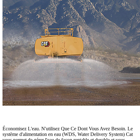
Économisez L'eau. N'utilisez Que Ce Dont Vous Avez Besoin. Le
système d'alimentation en eau (WDS, Water Delivery System) Cat
vous permet de gérer l'eau de façon rentable et durable et vous