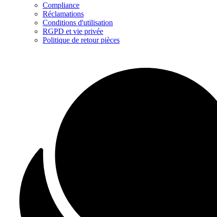
Compliance
Réclamations
Conditions d'utilisation
RGPD et vie privée
Politique de retour pièces