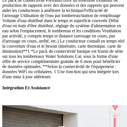
Le pack de connectivité Premium offre un ensemble exhaustif de
production de rapports avec des données et des rapports qui peuvent
aider les conducteurs à améliorer la technique/l'efficacité de
l'arrosage Utilisation de l'eau par tombereau/station de remplissage
Volume d'eau distribué dans le temps et superficie couverte Débit
d'eau en train d'être distribué, réglage du système d'alimentation en
eau selon l'emplacement, le tombereau et les conditions Ventilation
par activité, y compris temps et distance (arrosage en cours, pas
d'arrosage en cours, arrêté, etc.) Le conducteur connaît en temps réel
la couverture d'eau et le besoin (itinéraire, carte thermique, carte de
diminution)**1 *Le pack de connectivité basique est fourni de série
sur tous les tombereaux Water Solutions Cat, sous la forme d'une
offre de service complémentaire gratuite de 6 mois pour bénéficier
de données optimales. **Selon la connectivité de l'équipement :
données WiFi ou cellulaires. 1 Une fonction qui sera intégrée lors
d'une mise à jour ultérieure.
Intégration Et Assistance