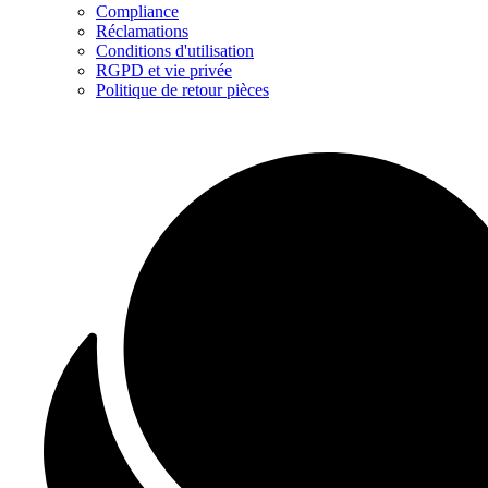
Compliance
Réclamations
Conditions d'utilisation
RGPD et vie privée
Politique de retour pièces