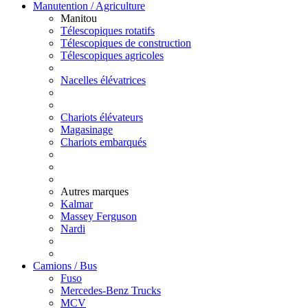
Manutention / Agriculture
Manitou
Télescopiques rotatifs
Télescopiques de construction
Télescopiques agricoles
Nacelles élévatrices
Chariots élévateurs
Magasinage
Chariots embarqués
Autres marques
Kalmar
Massey Ferguson
Nardi
Camions / Bus
Fuso
Mercedes-Benz Trucks
MCV