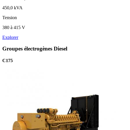
450,0 kVA
Tension
380 à 415 V
Explorer
Groupes électrogènes Diesel
C175