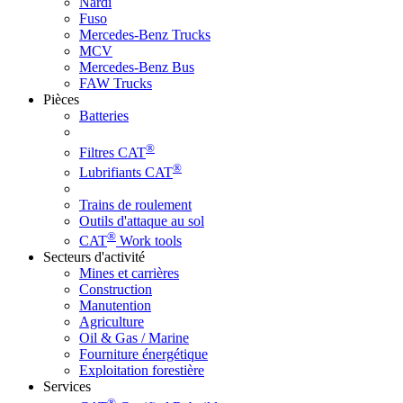
Nardi
Fuso
Mercedes-Benz Trucks
MCV
Mercedes-Benz Bus
FAW Trucks
Pièces
Batteries
®
Filtres CAT
®
Lubrifiants CAT
Trains de roulement
Outils d'attaque au sol
®
CAT
Work tools
Secteurs d'activité
Mines et carrières
Construction
Manutention
Agriculture
Oil & Gas / Marine
Fourniture énergétique
Exploitation forestière
Services
®