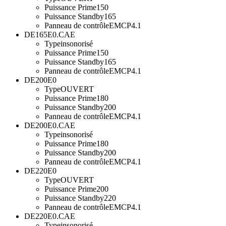
Puissance Prime
150
Puissance Standby
165
Panneau de contrôle
EMCP4.1
DE165E0.CAE
Type
insonorisé
Puissance Prime
150
Puissance Standby
165
Panneau de contrôle
EMCP4.1
DE200E0
Type
OUVERT
Puissance Prime
180
Puissance Standby
200
Panneau de contrôle
EMCP4.1
DE200E0.CAE
Type
insonorisé
Puissance Prime
180
Puissance Standby
200
Panneau de contrôle
EMCP4.1
DE220E0
Type
OUVERT
Puissance Prime
200
Puissance Standby
220
Panneau de contrôle
EMCP4.1
DE220E0.CAE
Type
insonorisé