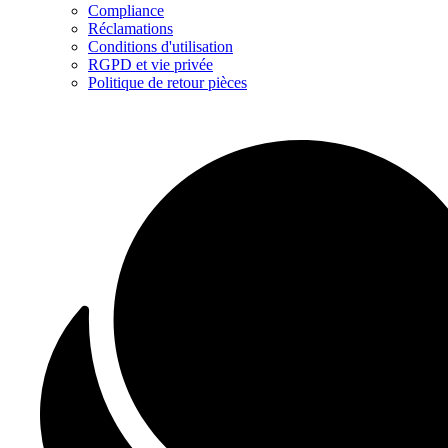
Compliance
Réclamations
Conditions d'utilisation
RGPD et vie privée
Politique de retour pièces