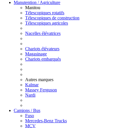
Manutention / Agriculture
Manitou
Télescopiques rotatifs
Télescopiques de construction
Télescopiques agricoles
Nacelles élévatrices
Chariots élévateurs
Magasinage
Chariots embarqués
Autres marques
Kalmar
Massey Ferguson
Nardi
Camions / Bus
Fuso
Mercedes-Benz Trucks
MCV