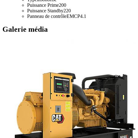
Puissance Prime
200
Puissance Standby
220
Panneau de contrôle
EMCP4.1
Galerie média