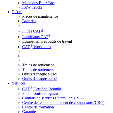
Mercedes-Benz Bus
FAW Trucks
Pièces
Pièces de maintenance
Batteries
®
Filtres CAT
®
Lubrifiants CAT
Équipements et outils de travail
®
CAT
Work tools
Trains de roulement
Trains de roulement
Outils d'attaque au sol
Outils d'attaque au sol
Services
®
CAT
Certified Rebuild
Fuel Promise Program
Contrats de services Caterpillar (CVA)
Centre de reconditionnement de composants (CRC)
Centre de formation
Garantie