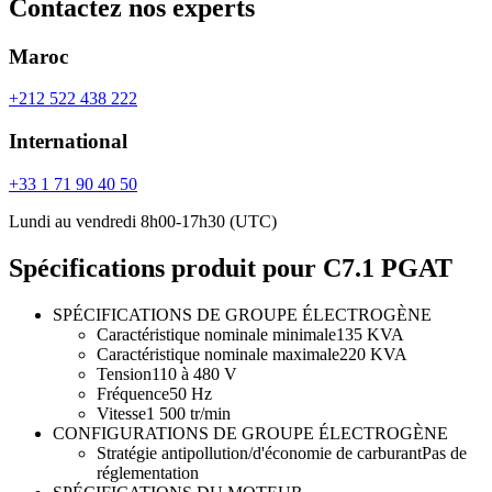
Contactez nos experts
Maroc
+212 522 438 222
International
+33 1 71 90 40 50
Lundi au vendredi 8h00-17h30 (UTC)
Spécifications produit pour C7.1 PGAT
SPÉCIFICATIONS DE GROUPE ÉLECTROGÈNE
Caractéristique nominale minimale
135 KVA
Caractéristique nominale maximale
220 KVA
Tension
110 à 480 V
Fréquence
50 Hz
Vitesse
1 500 tr/min
CONFIGURATIONS DE GROUPE ÉLECTROGÈNE
Stratégie antipollution/d'économie de carburant
Pas de
réglementation