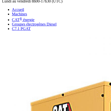
Lundi au vendredi 8h00-17h30 (UTC)
Accueil
Machines
®
CAT
énergie
Groupes électrogènes Diesel
C7.1 PGAT