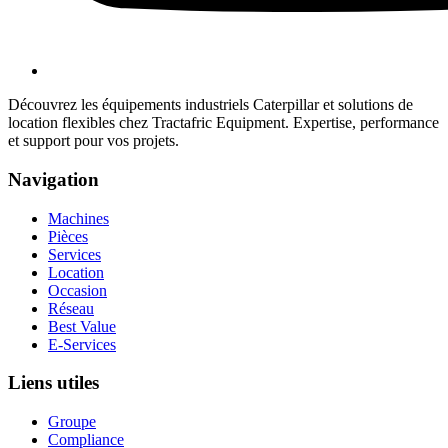
Découvrez les équipements industriels Caterpillar et solutions de
location flexibles chez Tractafric Equipment. Expertise, performance
et support pour vos projets.
Navigation
Machines
Pièces
Services
Location
Occasion
Réseau
Best Value
E-Services
Liens utiles
Groupe
Compliance