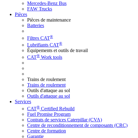
Mercedes-Benz Bus
FAW Trucks
Pièces
Pièces de maintenance
Batteries
®
Filtres CAT
®
Lubrifiants CAT
Équipements et outils de travail
®
CAT
Work tools
Trains de roulement
Trains de roulement
Outils d'attaque au sol
Outils d'attaque au sol
Services
®
CAT
Certified Rebuild
Fuel Promise Program
Contrats de services Caterpillar (CVA)
Centre de reconditionnement de composants (CRC)
Centre de formation
Garantie