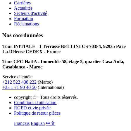
Carrières
Actualités
Secteurs d'activité
Formation
Réclamations
Nos coordonnées
Tour INITIALE - 1 Terrasse BELLINI CS 70384, 92935 Paris
La Défense CEDEX - France
Tour CFC Hall A - Immeuble 58, étage 5, quartier Casa Anfa,
Casablanca - Maroc
Service clientèle
+212 522 438 222
(Maroc)
+33 1 71 90 40 50
(International)
copyright © - Tous droits réservés.
Conditions d'utilisation
RGPD et vie privée
Politique de retour pièces
Français
English
中文