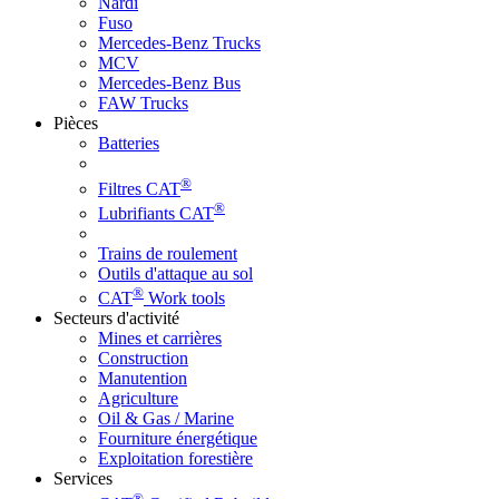
Nardi
Fuso
Mercedes-Benz Trucks
MCV
Mercedes-Benz Bus
FAW Trucks
Pièces
Batteries
®
Filtres CAT
®
Lubrifiants CAT
Trains de roulement
Outils d'attaque au sol
®
CAT
Work tools
Secteurs d'activité
Mines et carrières
Construction
Manutention
Agriculture
Oil & Gas / Marine
Fourniture énergétique
Exploitation forestière
Services
®