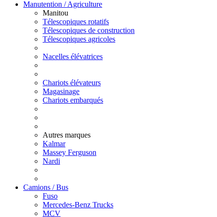
Manutention / Agriculture
Manitou
Télescopiques rotatifs
Télescopiques de construction
Télescopiques agricoles
Nacelles élévatrices
Chariots élévateurs
Magasinage
Chariots embarqués
Autres marques
Kalmar
Massey Ferguson
Nardi
Camions / Bus
Fuso
Mercedes-Benz Trucks
MCV