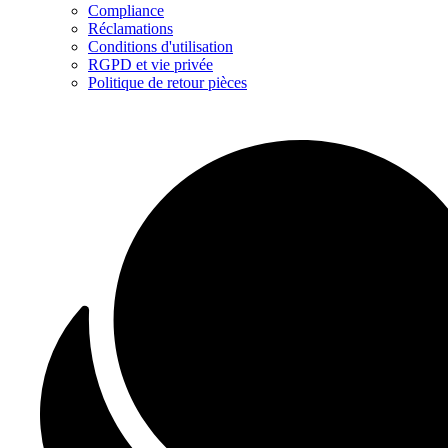
Compliance
Réclamations
Conditions d'utilisation
RGPD et vie privée
Politique de retour pièces